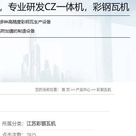
您的当前位置：
首 页
>>
产品中心
>>
彩钢瓦机
所属分类：
江苏彩钢瓦机
点击次数：
7825