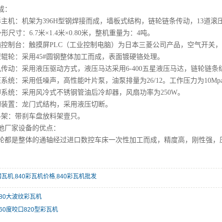
成：
形主机：机架为396H型钢焊接而成，墙板式结构，链轮链条传动，13道滚压
外形尺寸：6.7米×1.4米×0.80米，整机重量为：4吨。
脑控制台：触摸屏PLC（工业控制电脑）为日本三菱公司产品，空气开关
型辊轮：采用45#圆钢整体加工而成，表面镀硬铬处理。
机传动：采用液压驱动方式，液压马达采用6-400五星液压马达，链轮链
压系统：采用低噪声，高性能叶片泵，油泵排量为26/12。工作压力为10Mp
却系统：采用风冷式不锈钢管油后冷却器，风扇功率为250W。
切装置：龙门式结构，采用液压切断。
料架：带刹车盘放料架壹只。
他厂家设备的优点：
轮都是整体的通轴经过进口数控车床一次性加工而成，精度高，刚性强，
钢瓦机
,
840彩瓦机价格
,
840彩瓦机批发
80大波纹彩瓦机
60度咬口820型彩瓦机