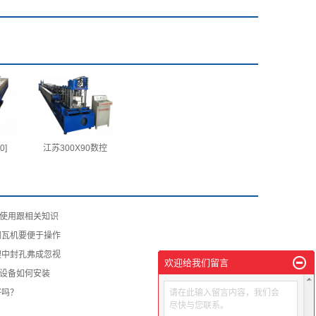
0]
江苏300X90数控
的使用跟相关知识
钢瓦机要便于操作
理中封孔弗成忽视
欢迎给我们留言
器设备如何安装
好吗？
请在此输入留言内容，我们会
尽快与您联系。