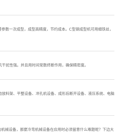
要参数一次成型，成型高精度，节约成本。C型钢成型机可用细铁丝，
B相抗干扰性强。并且用时间常数终断作用，确保精密度。
被动放料架、平整设备、冲孔机设备、成形后断开设备、液压系统、电脑
的机械设备，那麼冷弯机械设备在应用时必须留意什么难题呢？下边大