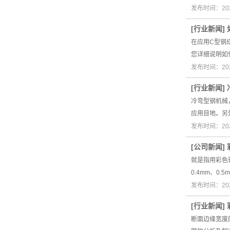
发布时间：202
[
行业新闻
]
在应用C型钢
您详细说明如
发布时间：202
[
行业新闻
]
冷弯型钢机械
应用目地。另
发布时间：202
[
公司新闻
]
就是指用彩色
0.4mm、0
发布时间：202
[
行业新闻
]
断面边缘宽度