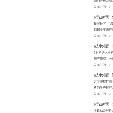
题的分析及解
发布时间：201
[
行业新闻
]
投资适宜。我
依据多年来在
发布时间：201
[
技术知识
]
5材料进入主
统等组成，关
发布时间：201
[
技术知识
]
甚至将搅拌机
机的生产过程
发布时间：201
[
行业新闻
]
全自动C型钢