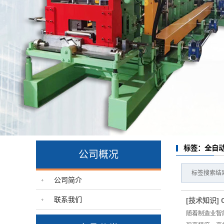
不
客户
标签：全自
公司概况
标签搜索结果
公司简介
联系我们
[
技术知识
]
随着制造业智