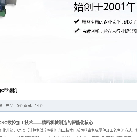
锈钢瓦机
定制产品
动C型钢机
：产品：0个,新闻：24个
CNC数控加工技术——精密机械制造的智能化核心
能化升级，CNC（计算机数字控制）加工技术已成为精密机械零件加工的主流方式。