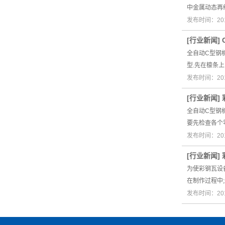
中金属动态再
发布时间：201
[
行业新闻
]
全自动C型钢
型.先在檩条
发布时间：201
[
行业新闻
]
全自动C型钢
要先检查各个
发布时间：201
[
行业新闻
]
为使彩钢瓦设
在制作过程中
发布时间：201