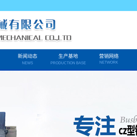
新闻动态
生产基地
营销网络
NETWORK
NEWS
PRODUCTION BASE
钢瓦机
公司新闻
厂房设备
换型CZ一体机
行业新闻
光伏支架设备
技术知识
型Z型钢机