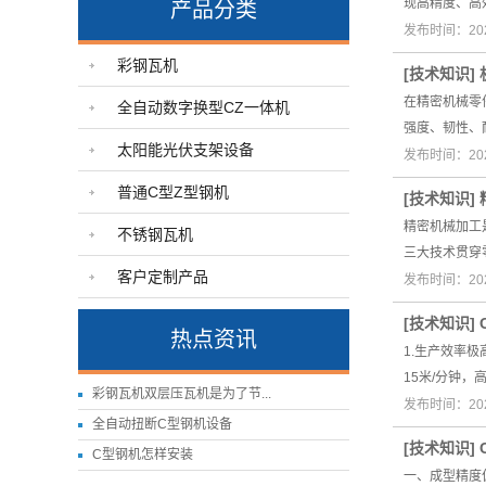
现高精度、高
产品分类
发布时间：202
彩钢瓦机
[
技术知识
]
在精密机械零
全自动数字换型CZ一体机
强度、韧性、
太阳能光伏支架设备
发布时间：202
普通C型Z型钢机
[
技术知识
]
精密机械加工
不锈钢瓦机
三大技术贯穿
客户定制产品
发布时间：202
[
技术知识
]
热点资讯
1.生产效率
15米/分钟
彩钢瓦机双层压瓦机是为了节...
发布时间：202
全自动扭断C型钢机设备
[
技术知识
]
C型钢机怎样安装
一、成型精度